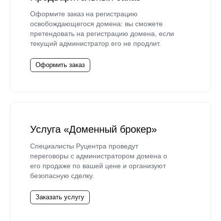
Оформите заказ на регистрацию
освобождающегося домена: вы сможете
претендовать на регистрацию домена, если
текущий администратор его не продлит.
Оформить заказ
Услуга «Доменный брокер»
Специалисты Руцентра проведут
переговоры с администратором домена о
его продаже по вашей цене и организуют
безопасную сделку.
Заказать услугу