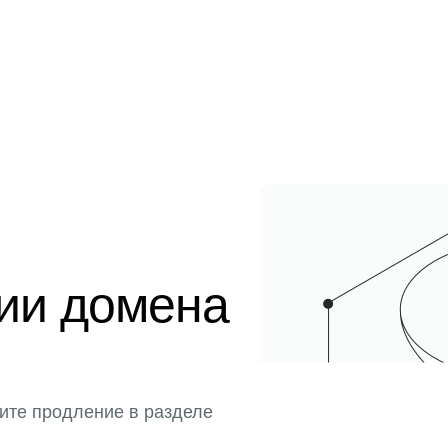
ции домена
ите продление в разделе