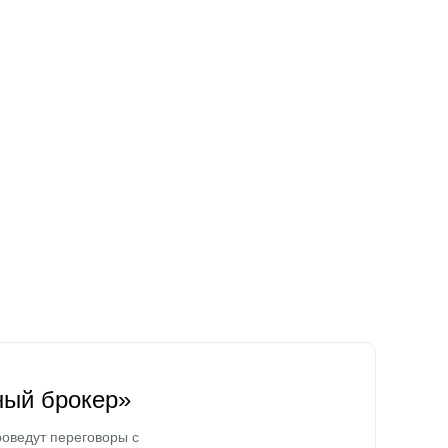
ный брокер»
оведут переговоры с