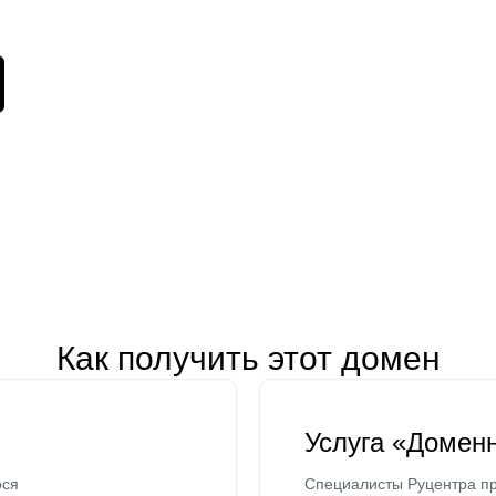
Как получить этот домен
Услуга «Домен
ося
Специалисты Руцентра пр