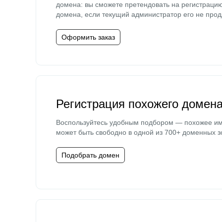
домена: вы сможете претендовать на регистраци
домена, если текущий администратор его не прод
Оформить заказ
Регистрация похожего домен
Воспользуйтесь удобным подбором — похожее и
может быть свободно в одной из 700+ доменных з
Подобрать домен