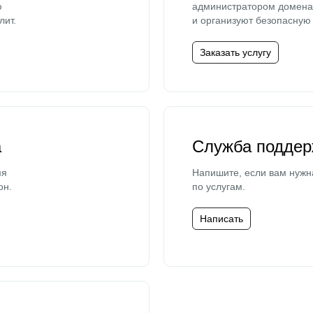
ю
администратором домена 
лит.
и организуют безопасную 
Заказать услугу
а
Служба поддер
мя
Напишите, если вам нужн
он.
по услугам.
Написать