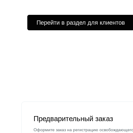
Перейти в раздел для клиентов
Предварительный заказ
Оформите заказ на регистрацию освобождающег