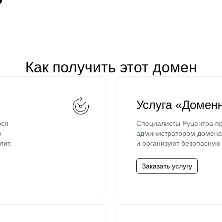
Как получить этот домен
Услуга «Домен
ося
Специалисты Руцентра пр
ю
администратором домена 
лит.
и организуют безопасную 
Заказать услугу