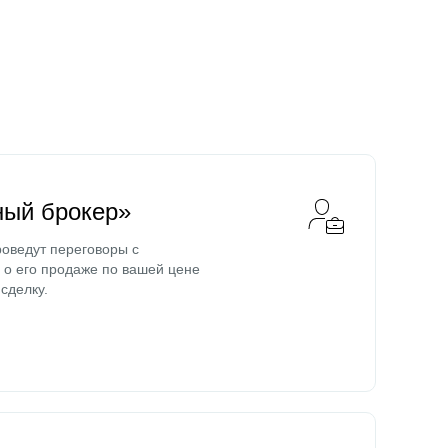
ный брокер»
оведут переговоры с
о его продаже по вашей цене
сделку.