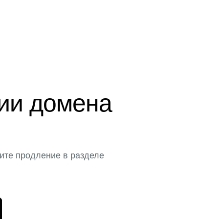
ции домена
ите продление в разделе